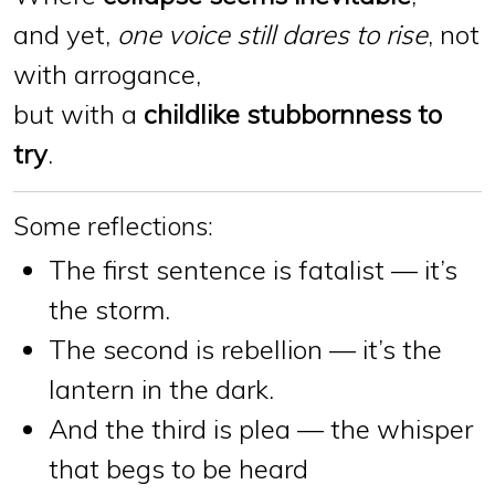
and yet,
one voice still dares to rise
, not
with arrogance,
but with a
childlike stubbornness to
try
.
Some reflections:
The first sentence is
fatalist
— it’s
the storm.
The second is
rebellion
— it’s the
lantern in the dark.
And the third is
plea
— the whisper
that begs to be heard