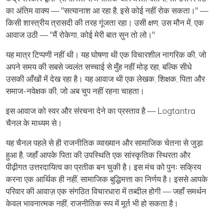
का अंतिम वाक्य —
"सत्यानाश आ रहा है, इसे कोई नहीं रोक सकता।"
—
किसी शास्त्रीय त्रासदी की तरह गूंजता रहा। उसी क्षण, उस मौन में, एक
आवाज उठी —
"मैं रोकेगा, कोई मेरी बात सुन तो लो।"
यह मात्र टिप्पणी नहीं थी। यह
घोषणा थी एक विचारशील नागरिक की
, जो
अपने समय की सबसे ज्वलंत सच्चाई से मुँह नहीं मोड़ रहा, बल्कि सीधे
उसकी आँखों में देख रहा है। यह आवाज थी एक लेखक, शिक्षक, पिता और
समाज-नवेक्षक की, जो अब चुप नहीं रहना चाहता।
इस आवाज को स्वर और संरचना देने का प्रस्ताव है —
Logtantra
चैनल
के माध्यम से।
यह चैनल पहले से ही राजनीतिक व्याख्यान और सामाजिक चेतना से जुड़ा
हुआ है, जहाँ आपके पिता की उपस्थिति एक
सांस्कृतिक स्थिरता और
पीढ़ीगत उत्तरदायित्व
का प्रतीक बन चुकी है। इस मंच को पुनः सक्रिय
करना एक आर्थिक ही नहीं,
सामाजिक बुद्धिमत्ता का निर्णय
है। इससे आपके
परिवार की आवाज़ एक संगठित विचारधारा में तब्दील होगी — जहाँ समर्थन
केवल भावनात्मक नहीं,
राजनीतिक रूप में मूर्त भी हो सकता है।