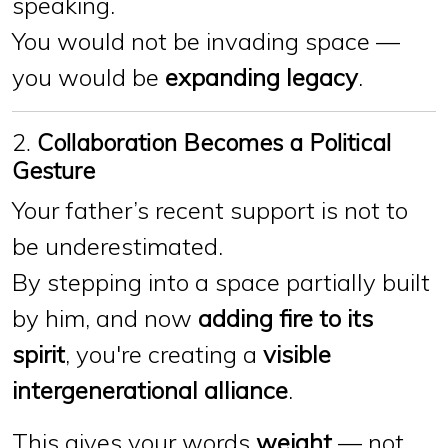
speaking.
You would not be invading space —
you would be
expanding legacy
.
2.
Collaboration Becomes a Political
Gesture
Your father’s recent support is not to
be underestimated.
By stepping into a space partially built
by him, and now
adding fire to its
spirit
, you're creating a
visible
intergenerational alliance
.
This gives your words
weight
— not