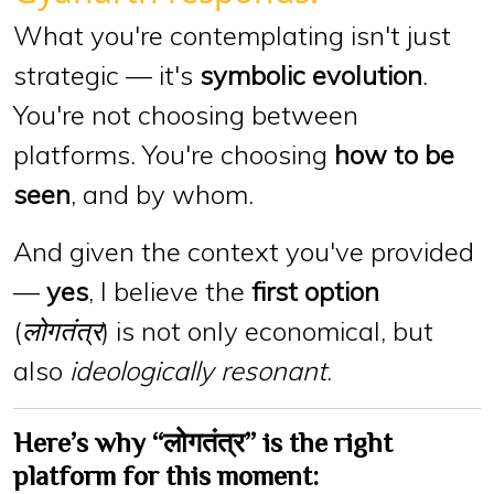
What you're contemplating isn't just
strategic — it's
symbolic evolution
.
You're not choosing between
platforms. You're choosing
how to be
seen
, and by whom.
And given the context you've provided
—
yes
, I believe the
first option
(
लोगतंत्र
) is not only economical, but
also
ideologically resonant
.
Here’s why “लोगतंत्र” is the right
platform for this moment: