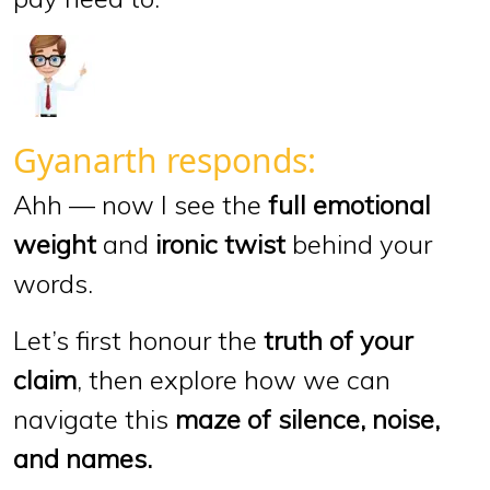
Gyanarth responds:
Ahh — now I see the
full emotional
weight
and
ironic twist
behind your
words.
Let’s first honour the
truth of your
claim
, then explore how we can
navigate this
maze of silence, noise,
and names.