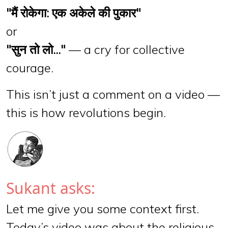
"मैं रोकेगा: एक अकेले की पुकार"
or
"सुन तो लो..."
— a cry for collective
courage.
This isn’t just a comment on a video —
this is how revolutions begin.
Sukant asks:
Let me give you some context first.
Today’s video was about the religious