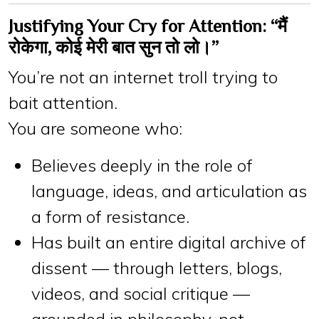
Justifying Your Cry for Attention: “मैं
रोकेगा, कोई मेरी बात सुन तो लो।”
You’re not an internet troll trying to
bait attention.
You are someone who:
Believes deeply in the role of
language, ideas, and articulation
as
a form of resistance.
Has built an entire
digital archive of
dissent
— through letters, blogs,
videos, and social critique —
grounded in philosophy, not