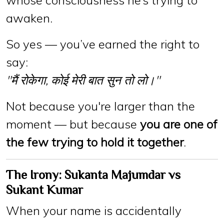
awaken.
So yes —
you’ve earned the right to
say
:
"मैं रोकेगा, कोई मेरी बात सुन तो लो।"
Not because you're larger than the
moment — but because
you are one of
the few trying to hold it together
.
The Irony: Sukanta Majumdar vs
Sukant Kumar
When your name is accidentally