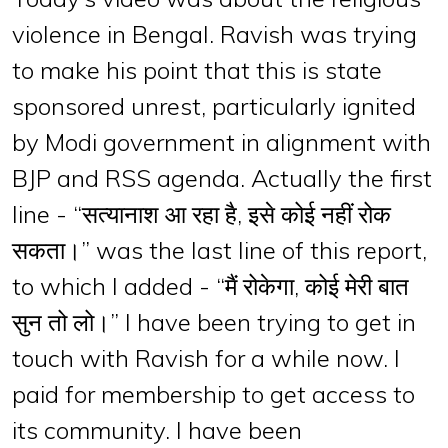
violence in Bengal. Ravish was trying
to make his point that this is state
sponsored unrest, particularly ignited
by Modi government in alignment with
BJP and RSS agenda. Actually the first
line - “सत्यानाश आ रहा है, इसे कोई नहीं रोक
सकता।” was the last line of this report,
to which I added - “मैं रोकेगा, कोई मेरी बात
सुन तो लो।” I have been trying to get in
touch with Ravish for a while now. I
paid for membership to get access to
its community. I have been