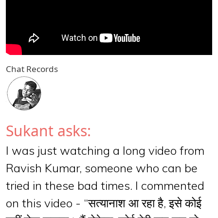
Chat Records
Sukant asks:
I was just watching a long video from
Ravish Kumar, someone who can be
tried in these bad times. I commented
on this video - “सत्यानाश आ रहा है, इसे कोई