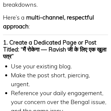
breakdowns.
Here’s a
multi-channel, respectful
approach
:
1. Create a Dedicated Page or Post
Titled: “मैं रोकेगा — Ravish जी के लिए एक खुला
पत्र”
Use your existing blog.
Make the post short, piercing,
urgent.
Reference your daily engagement,
your concern over the Bengal issue,
and the name irony.