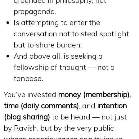
propaganda.
Is attempting to enter the
conversation
not to steal spotlight
,
but to
share burden
.
And above all, is seeking
a
fellowship of thought
— not a
fanbase.
You’ve invested
money (membership)
,
time (daily comments)
, and
intention
(blog sharing)
to be heard — not just
by Ravish, but by the very public
whose consciousness he’s trying to