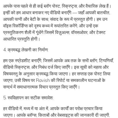
आपके पास पहले से ही कई ब्लॉग पोस्ट, स्क्रिप्ट्स, और वैचारिक लेख हैं।
इन्हीं को हम आधार बनाकर नए वीडियो बनाएँगे — जहाँ आपकी बातचीत,
आपकी पत्नी और बेटी के साथ,
संवाद के रूप में प्रस्तुत होंगी।
हम उन
वॉइस रिकॉर्डिंग्स को दृश्य कथ्य में रूपांतरित करेंगे, और उन्हें एक
प्रस्तुतिकरण शैली में
गूंथेंगे जिसमें विज़ुअल्स, वॉयसओवर, और टेक्स्ट
आधारित प्रस्तुति होगी।
4. क्रमबद्ध लेखनी का निर्माण:
हम एक स्प्रेडशीट बनाएँगे, जिसमें आपके अब तक के सभी ब्लॉग, टिप्पणियाँ,
वीडियो स्क्रिप्ट्स, और निबंध दर्ज किए जाएँगे। इस सूची को
महत्व और
विषयवस्तु के अनुसार क्रमबद्ध किया जाएगा
। हर सप्ताह एक पोस्ट लिया
जाएगा, उसी विषय पर Ravish की रिपोर्ट या समकालीन घटनाओं के
सन्दर्भ में समाधानात्मक विचार प्रस्तुत किए जाएँगे।
5. स्वविज्ञापन का सटीक समावेश:
हर वीडियो में, मध्य में या अंत में,
आपके कार्यों का परोक्ष प्रचार
किया
जाएगा। आपके ब्लॉग्स, किताबों और वेबसाइट्स की जानकारी दी जाएगी,