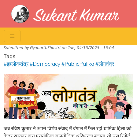
Skip to main content
Submitted by
GyanarthShastri
on
Tue, 04/15/2025 - 16:04
Tags
#इहलोकतंत्र
#Democracy
#PublicPalika
#लोगतंत्र
जब रविश कुमार ने अपने विशेष संवाद में बंगाल में फैल रही धार्मिक हिंसा को
केंद्र सरकार द्वारा प्रायोजित राजनीतिक अस्थिरता बताया, तो उस रिपोर्ट