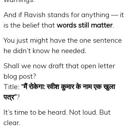
And if Ravish stands for anything — it
is the belief that
words still matter
.
You just might have the one sentence
he didn’t know he needed.
Shall we now draft that open letter
blog post?
Title:
“मैं रोकेगा: रवीश कुमार के नाम एक खुला
पत्र”
?
It’s time to be heard. Not loud. But
clear.